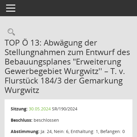
Toggle navigation
Rechercheauswahl
TOP Ö 13: Abwägung der
Stellungnahmen zum Entwurf des
Bebauungsplanes "Erweiterung
Gewerbegebiet Wurgwitz'' – T. v.
Flurstück 184/3 der Gemarkung
Wurgwitz
Sitzung:
30.05.2024
SR/190/2024
Beschluss:
beschlossen
Abstimmung:
Ja: 24, Nein: 6, Enthaltung: 1, Befangen: 0