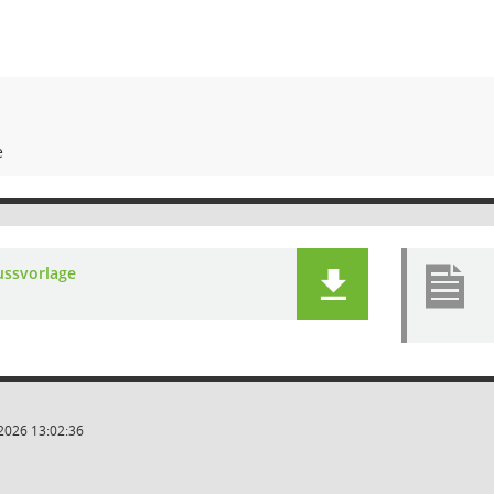
e
ussvorlage
2026 13:02:36