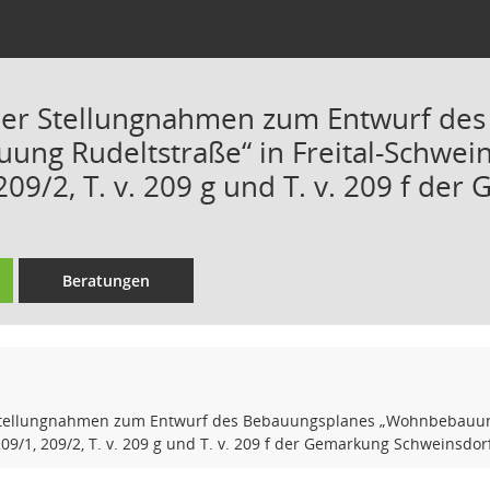
er Stellungnahmen zum Entwurf des
g Rudeltstraße“ in Freital-Schweinsd
209/2, T. v. 209 g und T. v. 209 f d
Beratungen
ellungnahmen zum Entwurf des Bebauungsplanes „Wohnbebauung Ru
 209/1, 209/2, T. v. 209 g und T. v. 209 f der Gemarkung Schweinsdor