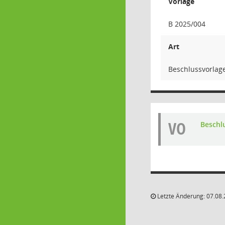
Vorlage
B 2025/004
Art
Beschlussvorlag
VO
Beschl
Letzte Änderung: 07.08.