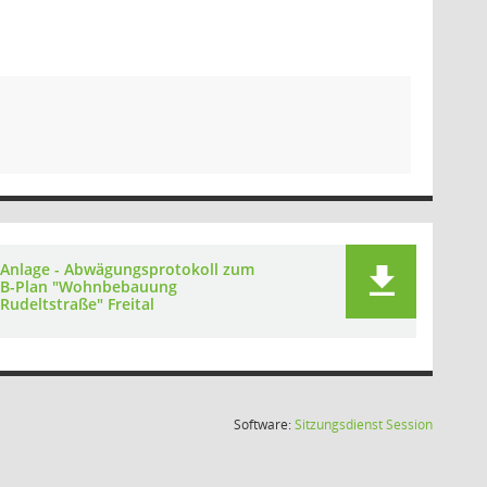
Anlage - Abwägungsprotokoll zum
B-Plan "Wohnbebauung
Rudeltstraße" Freital
(Wird in
Software:
Sitzungsdienst
Session