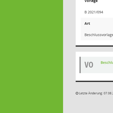
Vorlage
B 2021/094
Art
Beschlussvorlag
VO
Beschl
Letzte Änderung: 07.08.