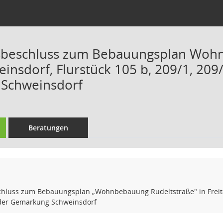
gsbeschluss zum Bebauungsplan Wohn
einsdorf, Flurstück 105 b, 209/1, 209/
Schweinsdorf
Beratungen
hluss zum Bebauungsplan „Wohnbebauung Rudeltstraße" in Freital-S
f der Gemarkung Schweinsdorf