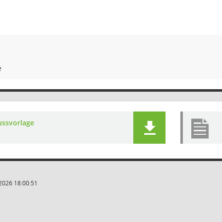
e
ussvorlage
2026 18:00:51