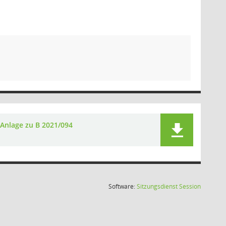
Anlage zu B 2021/094
(Wird in
Software:
Sitzungsdienst
Session