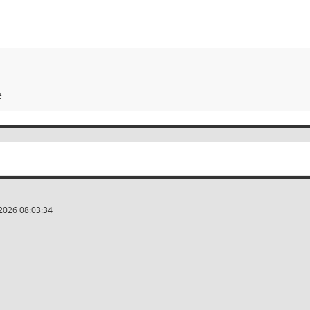
e
2026 08:03:34