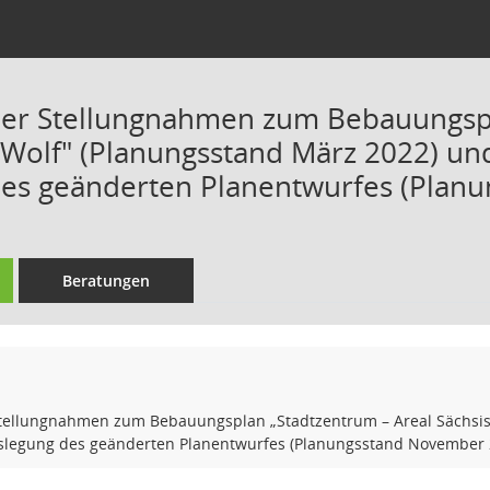
er Stellungnahmen zum Bebauungspl
 Wolf" (Planungsstand März 2022) un
es geänderten Planentwurfes (Plan
Beratungen
ellungnahmen zum Bebauungsplan „Stadtzentrum – Areal Sächsisc
slegung des geänderten Planentwurfes (Planungsstand November 