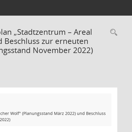
an „Stadtzentrum – Areal
Rec
d Beschluss zur erneuten
ungsstand November 2022)
her Wolf" (Planungsstand März 2022) und Beschluss
2022)