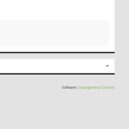
(Wird in
Software:
Sitzungsdienst
Session