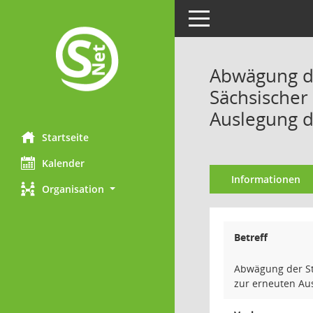
Toggle navigation
Abwägung d
Sächsischer
Auslegung d
Startseite
Kalender
Informationen
Organisation
Betreff
Abwägung der St
zur erneuten Au